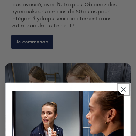
plus avancé, avec l'Ultra plus. Obtenez des
hydropulseurs à moins de 50 euros pour
intégrer l'hydropulseur directement dans
votre plan de traitement !
Je commande