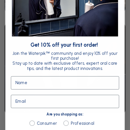
Get 10% off your first order!
Join the Waterpik
community and enjoy 10% off your
™
first purchase!
Stay up to date with exclusive offers, expert oral care
tips, and the latest product innovations.
Name
Email
Are you shopping as:
Are you shopping as:
Consumer
Professional